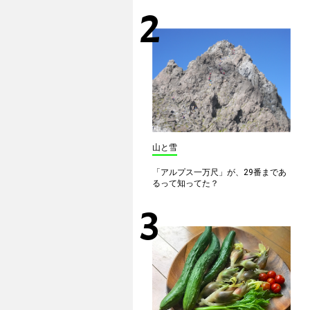
山と雪
「アルプス一万尺」が、29番まであ
るって知ってた？