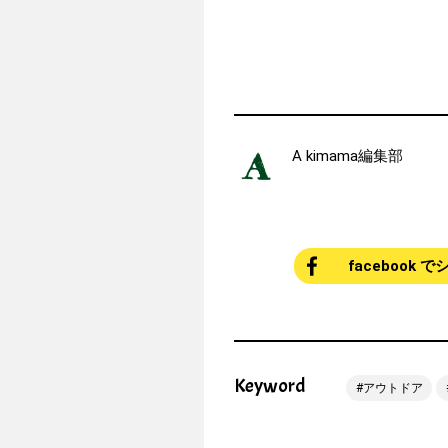
A kimama編集部
facebook 
Keyword
アウトドア