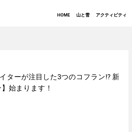
HOME
山と雪
アクティビティ
イターが注目した3つのコフラン!? 新
ン】始まります！