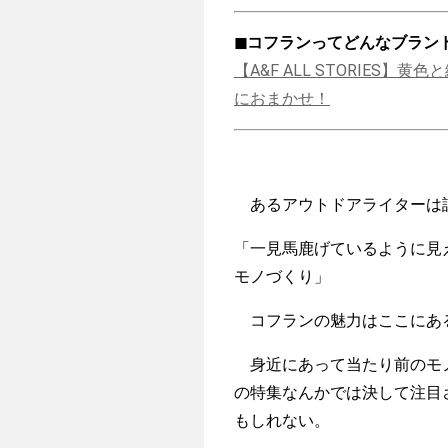
◼︎コフランってどんなブランド
【A&F ALL STORIE
におまかせ！
あるアウトドアライターは
「一見馬鹿げているように見
モノづくり」
コフランの魅力はここにあ
身近にあって当たり前のモノ
の特集なんかでは決して注目
もしれない。