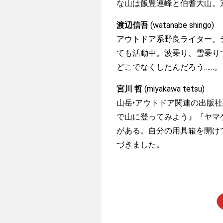
な山は飯豊連峰と伯耆大山。京都
渡辺信吾
(watanabe shingo)
アウトドア系野良ライター。
ても活動中。波乗り、雪乗り
どこでなくしたんだろう……。
宮川 哲
(miyakawa tetsu)
山岳•アウトドア関連の出版
で山に登ってみよう』『ヤマ
がある。自分の用具箱を開け
づきました。