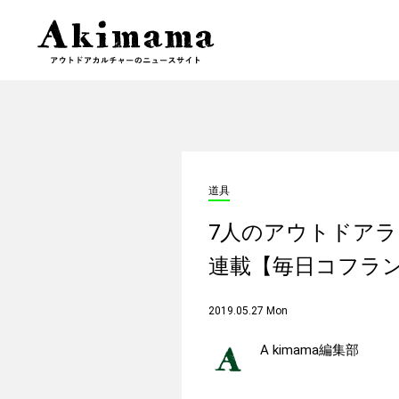
道具
7人のアウトドアラ
連載【毎日コフラ
2019.05.27 Mon
A kimama編集部