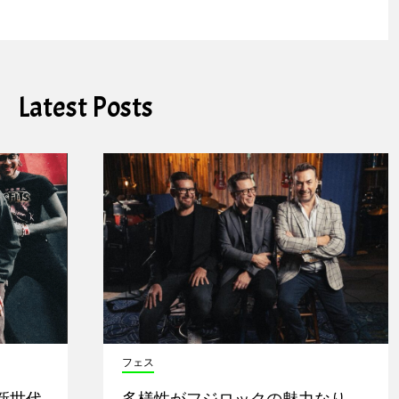
Latest Posts
フェス
新世代
多様性がフジロックの魅力なり。