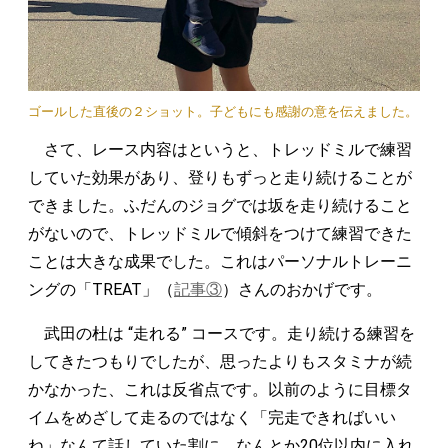
ゴールした直後の２ショット。子どもにも感謝の意を伝えました。
さて、レース内容はというと、トレッドミルで練習
していた効果があり、登りもずっと走り続けることが
できました。ふだんのジョグでは坂を走り続けること
がないので、トレッドミルで傾斜をつけて練習できた
ことは大きな成果でした。これはパーソナルトレーニ
ングの「TREAT」（
記事③
）さんのおかげです。
武田の杜は “走れる” コースです。走り続ける練習を
してきたつもりでしたが、思ったよりもスタミナが続
かなかった、これは反省点です。以前のように目標タ
イムをめざして走るのではなく「完走できればいい
ね」なんて話していた割に、なんとか20位以内に入れ