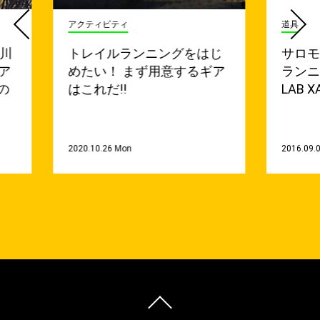
アクティビティ
道具
中川
トレイルランニングをはじ
サロ
ア
めたい！ まず用意するギア
ランニ
の
はこれだ!!
LAB 
2020.10.26 Mon
2016.09.