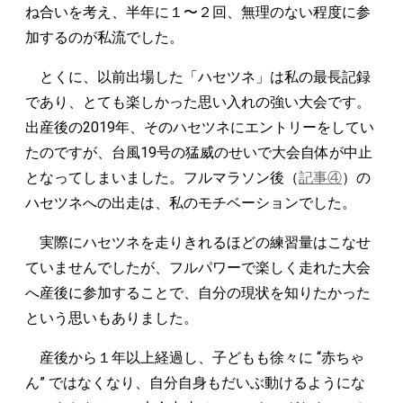
ね合いを考え、半年に１〜２回、無理のない程度に参
加するのが私流でした。
とくに、以前出場した「ハセツネ」は私の最長記録
であり、とても楽しかった思い入れの強い大会です。
出産後の2019年、そのハセツネにエントリーをしてい
たのですが、台風19号の猛威のせいで大会自体が中止
となってしまいました。フルマラソン後（
記事④
）の
ハセツネへの出走は、私のモチベーションでした。
実際にハセツネを走りきれるほどの練習量はこなせ
ていませんでしたが、フルパワーで楽しく走れた大会
へ産後に参加することで、自分の現状を知りたかった
という思いもありました。
産後から１年以上経過し、子どもも徐々に “赤ちゃ
ん” ではなくなり、自分自身もだいぶ動けるようにな