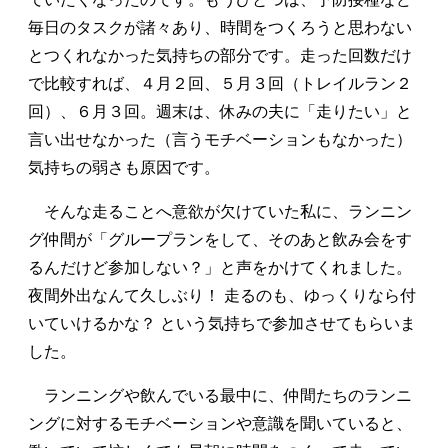
毎日のタスクが諸々あり、時間をつくろうと思わない
とつくれなかった気持ちの部分です。走った回数だけ
で比較すれば、４月２回、５月３回（トレイルラン２
回）、６月３回。週末は、休みの夫に「走りたい」と
言い出せなかった（言うモチベーションもなかった）
気持ちの弱さも原因です。
そんな走ることへ意欲が欠けていた私に、ランニン
グ仲間が「グループランをして、そのあと飲み会をす
るんだけど参加しない？」と声をかけてくれました。
夜間外出なんて久しぶり！ 走るのも、ゆっくりなら付
いていけるかな？ という気持ちで参加させてもらいま
した。
ランニングや飲んでいる最中に、仲間たちのランニ
ングに対するモチベーションや意識を聞いていると、