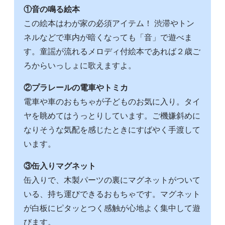
①音の鳴る絵本
この絵本はわが家の必須アイテム！ 渋滞やトン
ネルなどで車内が暗くなっても「音」で遊べま
す。童謡が流れるメロディ付絵本であれば２歳ご
ろからいっしょに歌えますよ。
②プラレールの電車やトミカ
電車や車のおもちゃが子どものお気に入り。タイ
ヤを眺めてはうっとりしています。ご機嫌斜めに
なりそうな気配を感じたときにすばやく手渡して
います。
③缶入りマグネット
缶入りで、木製パーツの裏にマグネットがついて
いる、持ち運びできるおもちゃです。マグネット
が白板にピタッとつく感触が心地よく集中して遊
びます。