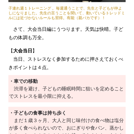
子連れ週１トレーニング 。毎週通うことで、先生と子どもが仲よ
しになりました。先生の言うことを聞いて、動いているトレッドミ
ルには近づかないルールも習得。有能（親バカです）！
さて、大会当日編にうつります。天気は快晴。子ど
もの体調も万全。
【
大会当日
】
当日、ストレスなく参加するために押さえておくべ
きポイントは４点。
・車での移動
渋滞を避け、子どもの睡眠時間に狙いを定めること
でストレスを最小限に抑える。
・子どもの食事は持ち歩く
まだ１歳３ヶ月、大人と同じ味付けの食べ物は塩分
が多く食べられないので、おにぎりや食パン、蒸かし