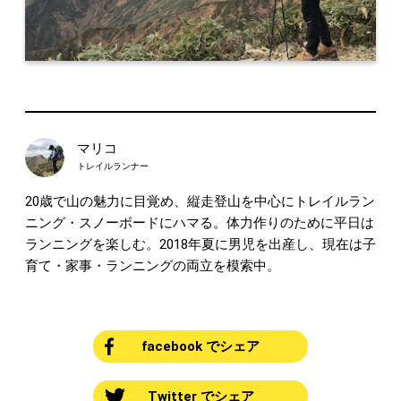
マリコ
トレイルランナー
20歳で山の魅力に目覚め、縦走登山を中心にトレイルラン
ニング・スノーボードにハマる。体力作りのために平日は
ランニングを楽しむ。2018年夏に男児を出産し、現在は子
育て・家事・ランニングの両立を模索中。
facebook でシェア
Twitter でシェア