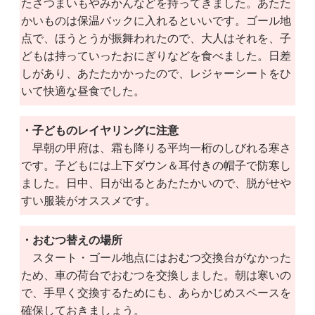
たさつまいもやみかんなどを持ってきました。あたた
かいものは保温バックに入れるといいです。ゴール地
点で、ほうとうが振舞われたので、大人はそれを、子
どもは持っていったおにぎりなどを食べました。日差
しがあり、あたたかかったので、レジャーシートをひ
いて快適な昼食でした。
・子どものレイヤリングに注意
早朝の甲府は、霜も降りる平均一桁のしびれる寒さ
です。子どもには上下ダウン＆耳付きの帽子で防寒し
ました。日中、日が出るとあたたかいので、脱がせや
すい服装がオススメです。
・おむつ替えの場所
スタート・ゴール地点にはおむつ交換台がなかった
ため、車の荷台でおむつを交換しました。朝は寒いの
で、手早く交換するためにも、あらかじめスペースを
確保しておきましょう。