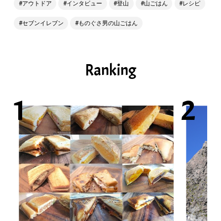
アウトドア
インタビュー
登山
山ごはん
レシピ
セブンイレブン
ものぐさ男の山ごはん
Ranking