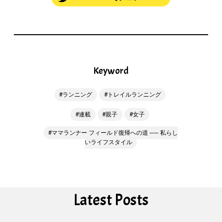
Keyword
ランニング
トレイルランニング
連載
親子
女子
ママランナー フィールド復帰への道 ── 私らし
いライフスタイル
Latest Posts