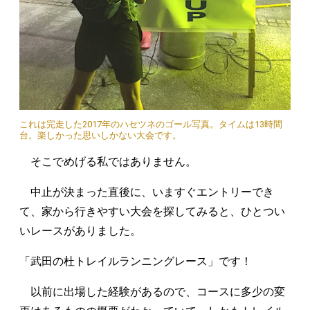
これは完走した2017年のハセツネのゴール写真。タイムは13時間
台。楽しかった思いしかない大会です。
そこでめげる私ではありません。
中止が決まった直後に、いますぐエントリーでき
て、家から行きやすい大会を探してみると、ひとつい
いレースがありました。
「武田の杜トレイルランニングレース」です！
以前に出場した経験があるので、コースに多少の変