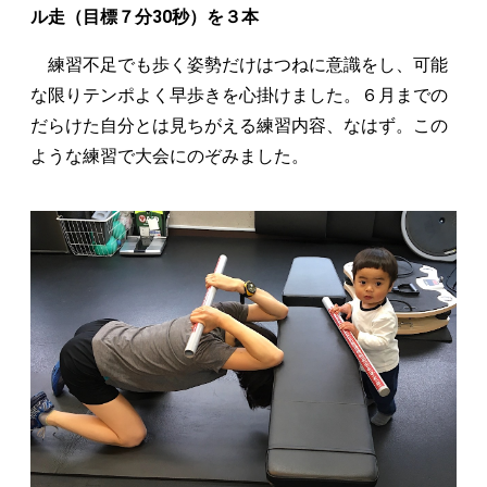
ル走（目標７分30秒）を３本
練習不足でも歩く姿勢だけはつねに意識をし、可能
な限りテンポよく早歩きを心掛けました。６月までの
だらけた自分とは見ちがえる練習内容、なはず。この
ような練習で大会にのぞみました。