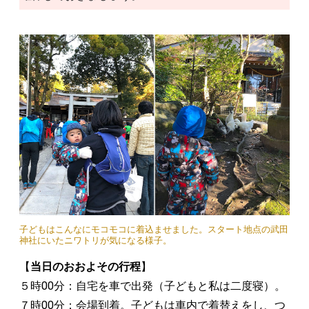
子どもはこんなにモコモコに着込ませました。スタート地点の武田
神社にいたニワトリが気になる様子。
【
当日のおおよその行程
】
５時00分：自宅を車で出発（子どもと私は二度寝）。
７時00分：会場到着。子どもは車内で着替えをし、つ