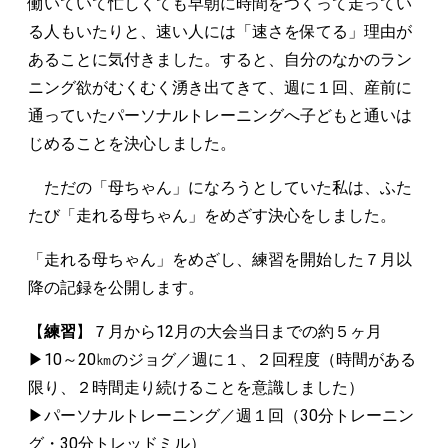
働いていて忙しくても早朝に時間をつくって走ってい
る人もいたりと、速い人には「速さを保てる」理由が
あることに気付きました。すると、自分のなかのラン
ニング欲がむくむく湧き出てきて、週に１回、産前に
通っていたパーソナルトレーニングへ子どもと通いは
じめることを決心しました。
ただの「母ちゃん」になろうとしていた私は、ふた
たび「走れる母ちゃん」をめざす決心をしました。
「走れる母ちゃん」をめざし、練習を開始した７月以
降の記録を公開します。
【
練習
】７月から12月の大会当日までの約５ヶ月
▶︎10～20㎞のジョグ／週に１、２回程度（時間がある
限り、２時間走り続けることを意識しました）
▶︎パーソナルトレーニング／週１回（30分トレーニン
グ・30分トレッドミル）