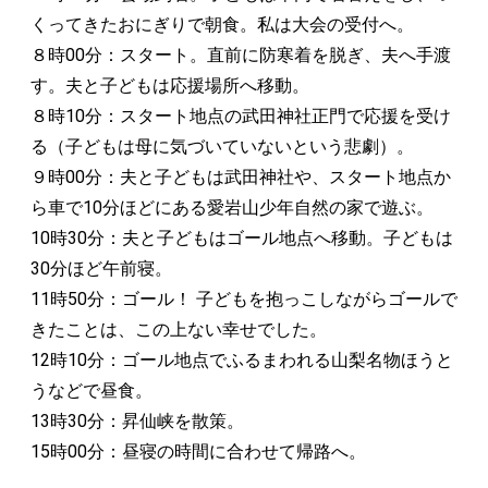
くってきたおにぎりで朝食。私は大会の受付へ。
８時00分：スタート。直前に防寒着を脱ぎ、夫へ手渡
す。夫と子どもは応援場所へ移動。
８時10分：スタート地点の武田神社正門で応援を受け
る（子どもは母に気づいていないという悲劇）。
９時00分：夫と子どもは武田神社や、スタート地点か
ら車で10分ほどにある愛岩山少年自然の家で遊ぶ。
10時30分：夫と子どもはゴール地点へ移動。子どもは
30分ほど午前寝。
11時50分：ゴール！ 子どもを抱っこしながらゴールで
きたことは、この上ない幸せでした。
12時10分：ゴール地点でふるまわれる山梨名物ほうと
うなどで昼食。
13時30分：昇仙峡を散策。
15時00分：昼寝の時間に合わせて帰路へ。